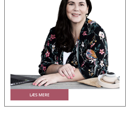
LÆS MERE