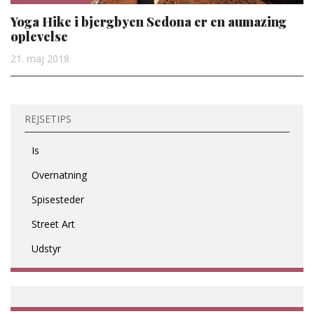
Yoga Hike i bjergbyen Sedona er en aumazing
oplevelse
21. maj 2018
REJSETIPS
Is
Overnatning
Spisesteder
Street Art
Udstyr