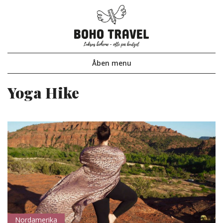
Åben
menu
Yoga Hike
Nordamerika