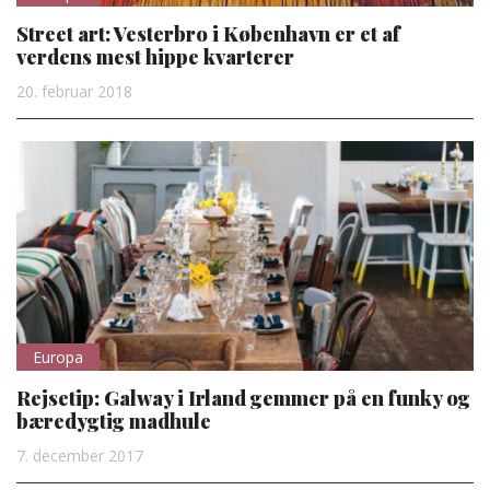
Street art: Vesterbro i København er et af
verdens mest hippe kvarterer
20. februar 2018
Europa
Rejsetip: Galway i Irland gemmer på en funky og
bæredygtig madhule
7. december 2017