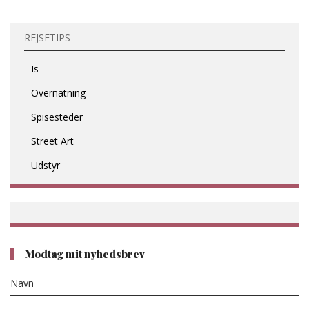
REJSETIPS
Is
Overnatning
Spisesteder
Street Art
Udstyr
Modtag mit nyhedsbrev