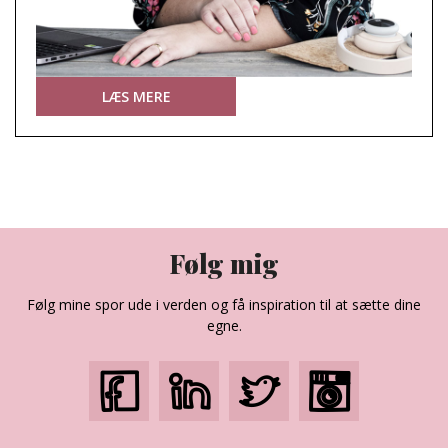
LÆS MERE
Følg mig
Følg mine spor ude i verden og få inspiration til at sætte dine
egne.