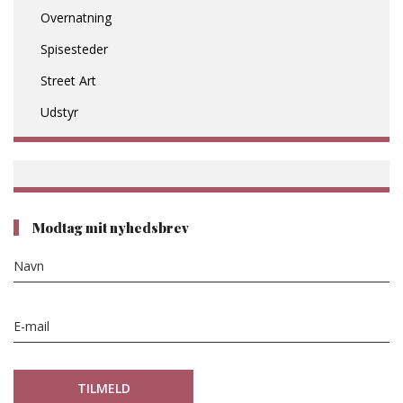
Overnatning
Spisesteder
Street Art
Udstyr
Modtag mit nyhedsbrev