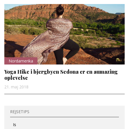
Nordamerika
Yoga Hike i bjergbyen Sedona er en aumazing
oplevelse
21. maj 2018
REJSETIPS
Is