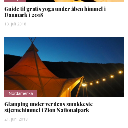
Guide til gratis yoga under åben himmel i
Danmark i 2018
13. juli 2018
Nordamerika
Glamping under verdens smukkeste
stjernehimmel i Zion Nationalpark
21. juni 2018